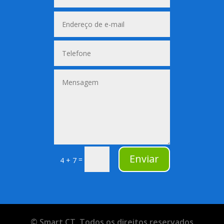
Alternative:
Enviar
=
4 + 7
© Smart CT. Todos os direitos reservados