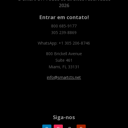
2026
Entrar em contato!
800 685-9177
305 239-8869
WhatsApp: +1 305 206-8746
800 Brickell Avenue
Suíte 461
Miami, FL 33131
info@smartcts.net
Siga-nos