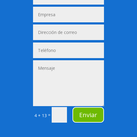
Alternativa:
Enviar
=
4 + 13